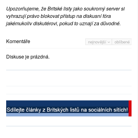
Upozorňujeme, že Britské listy jako soukromý server si
vyhrazují právo blokovat přístup na diskusní fóra
jakémukoliv diskutérovi, pokud to uznají za důvodné.
Komentáře
nejnovější
oblíbené
Diskuse je prázdná.