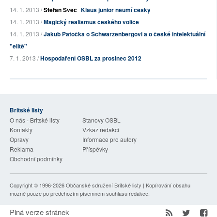
14. 1. 2013 /
Štefan Švec
Klaus junior neumí česky
14. 1. 2013 /
Magický realismus českého voliče
14. 1. 2013 /
Jakub Patočka o Schwarzenbergovi a o české intelektuální
"elitě"
7. 1. 2013 /
Hospodaření OSBL za prosinec 2012
Britské listy
O nás - Britské listy
Stanovy OSBL
Kontakty
Vzkaz redakci
Opravy
Informace pro autory
Reklama
Příspěvky
Obchodní podmínky
Copyright © 1996-2026
Občanské sdružení Britské listy
| Kopírování obsahu
možné pouze po předchozím písemném souhlasu redakce.
Plná verze stránek