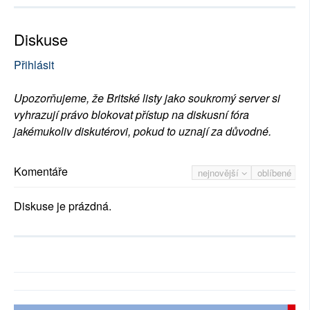
Diskuse
Přihlásit
Upozorňujeme, že Britské listy jako soukromý server si
vyhrazují právo blokovat přístup na diskusní fóra
jakémukoliv diskutérovi, pokud to uznají za důvodné.
Komentáře
nejnovější
oblíbené
Diskuse je prázdná.