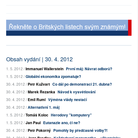
Obsah vydání | 30. 4. 2012
1. 5. 2012 /
Immanuel Wallerstein
První máj: Návrat odborů?
1. 5. 2012 /
Globální ekonomika zpomaluje?
30. 4. 2012 /
Petr Kužvart
Co dál po demonstraci 21. dubna?
30. 4. 2012 /
Marek Řezanka
Návod k vysvětlování
30. 4. 2012 /
Emil Ruml
Výměna vlády nestačí
30. 4. 2012 /
Alternativní 1. máj
1. 5. 2012 /
Tomáš Koloc
Herodovy "komputery"
1. 5. 2012 /
Jan Paul
Eutanazie ano, či ne?
30. 4. 2012 /
Petr Pokorný
Pomohly by předčasné volby?!
30. 4. 2012 /