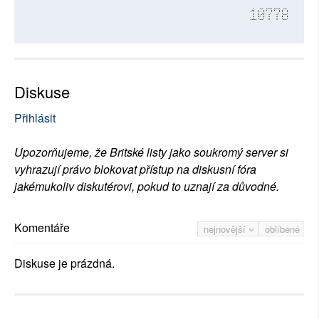
10778
Diskuse
Přihlásit
Upozorňujeme, že Britské listy jako soukromý server si
vyhrazují právo blokovat přístup na diskusní fóra
jakémukoliv diskutérovi, pokud to uznají za důvodné.
Komentáře
nejnovější
oblíbené
Diskuse je prázdná.