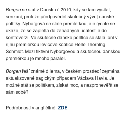
Borgen
se stal v Dánsku r. 2010, kdy se tam vysílal,
senzací, protože předpověděl skutečný vývoj dánské
politiky. Nyborgová se stale premiérkou, ale rychle se
ukáže, že se zapletla do záhadných událostí a do
kontroverzí. Ve skutečné dánské politice se stala loni v
říjnu premiérkou levicové koalice Helle Thorning-
Schmidt. Mezi fiktivní Nyborgovou a skutečnou dánskou
premiérkou je mnoho paralel.
Borgen
řeší známé dilema, v českém prostředí zejména
aktualizované tragickým případem Václava Havla. Je
možné stát se politikem, získat moc, a nezpronevěřit se
sám sobě?
Podrobnosti v angličtině
ZDE