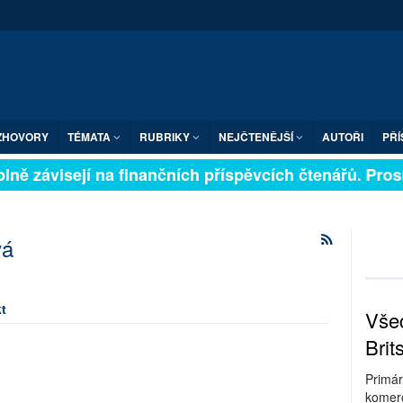
ZHOVORY
TÉMATA
RUBRIKY
NEJČTENĚJŠÍ
AUTOŘI
PŘÍ
lně závisejí na finančních příspěvcích čtenářů. Prosí
vá
t
Všec
Brit
Primár
komerc