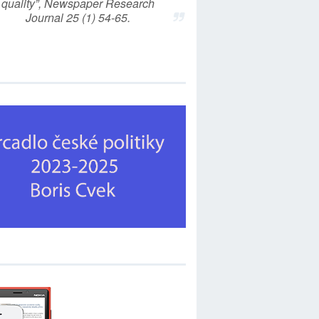
quality”, Newspaper Research
Journal 25 (1) 54-65.