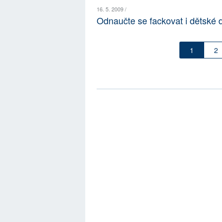
16. 5. 2009 /
Odnaučte se fackovat i dětské 
1
2