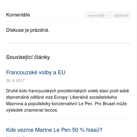
Komentáře
nejnovější
oblíbené
Diskuse je prázdná.
Související články
Francouzské volby a EU
26. 4. 2017
Druhé kolo francouzských prezidentských voleb staví proti sobě
diametrálně odlišné vize Evropy: Liberálně socialistického
Macrona a populisticky konzervativní Le Pen. Pro Brusel může
výsledek znamenat leccos.
Kde vezme Marine Le Pen 50 % hlasů?