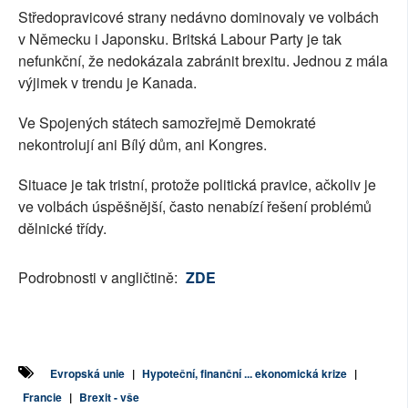
Středopravicové strany nedávno dominovaly ve volbách
v Německu i Japonsku. Britská Labour Party je tak
nefunkční, že nedokázala zabránit brexitu. Jednou z mála
výjimek v trendu je Kanada.
Ve Spojených státech samozřejmě Demokraté
nekontrolují ani Bílý dům, ani Kongres.
Situace je tak tristní, protože politická pravice, ačkoliv je
ve volbách úspěšnější, často nenabízí řešení problémů
dělnické třídy.
Podrobnosti v angličtině:
ZDE
Evropská unie
|
Hypoteční, finanční ... ekonomická krize
|
Francie
|
Brexit - vše