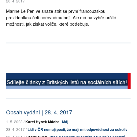
26. 4. 2017
Marine Le Pen ve snaze stát se první francouzskou
prezidentkou čelí nerovnému boji. Ale má na výběr určité
možnosti, jak získat voliče, které potřebuje.
Obsah vydání | 28. 4. 2017
1. 5. 2023 /
Karel Hynek Mácha
Máj
28. 4. 2017 /
Lidi v ČR nemají pocit, že mají mít odpovědnost za cokoliv
28. 4. 2017 /