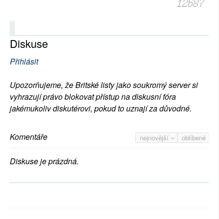
12687
Diskuse
Přihlásit
Upozorňujeme, že Britské listy jako soukromý server si
vyhrazují právo blokovat přístup na diskusní fóra
jakémukoliv diskutérovi, pokud to uznají za důvodné.
Komentáře
nejnovější
oblíbené
Diskuse je prázdná.