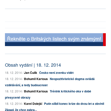
Obsah vydání | 18. 12. 2014
18. 12. 2014 /
Jan Čulík
Česko není zvenku vidět
18. 12. 2014 /
Bohumil Kartous
Neopozitivistické dogma ovládá
vzdělávání, a tedy budoucnost
18. 12. 2014 /
Bohumil Kartous
Trénink kritického oka v době
přesycené obrazy
18. 12. 2014 /
Karel Dolejší
Putin slíbil konec krize do dvou let a obvinil
Západ, že chce zabra...