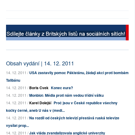
Obsah vydání | 14. 12. 2011
14. 12. 2011 /
USA zastavily pomoc Pákistánu, žádají akci proti bombám
Talibánu
14. 12. 2011 /
Boris Cvek
Konec eura?
14. 12. 2011 /
Monbiot: Média proti nám vedou třídní válku
14. 12. 2011 /
Karel Dolejší
Proč jsou v České republice všechny
kočky černé, aneb U nás v (medi...
14. 12. 2011 /
Na rozdíl od českých televizí přestává ruská televize
vysílat prop...
14. 12. 2011 /
Jak vláda zvandalizovala anglické univerzity