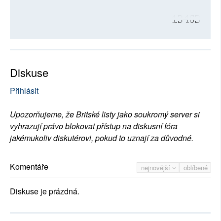
13463
Diskuse
Přihlásit
Upozorňujeme, že Britské listy jako soukromý server si
vyhrazují právo blokovat přístup na diskusní fóra
jakémukoliv diskutérovi, pokud to uznají za důvodné.
Komentáře
nejnovější
oblíbené
Diskuse je prázdná.