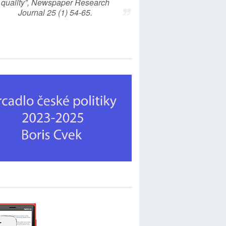
quality”, Newspaper Research
Journal 25 (1) 54-65.