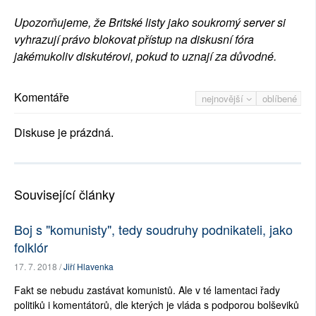
Upozorňujeme, že Britské listy jako soukromý server si
vyhrazují právo blokovat přístup na diskusní fóra
jakémukoliv diskutérovi, pokud to uznají za důvodné.
Komentáře
nejnovější
oblíbené
Diskuse je prázdná.
Související články
Boj s "komunisty", tedy soudruhy podnikateli, jako
folklór
17. 7. 2018 /
Jiří Hlavenka
Fakt se nebudu zastávat komunistů. Ale v té lamentaci řady
politiků i komentátorů, dle kterých je vláda s podporou bolševiků