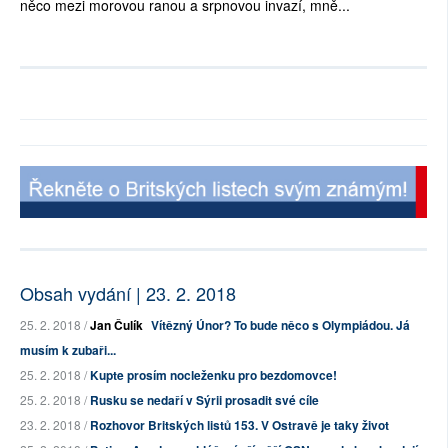
něco mezi morovou ranou a srpnovou invazí, mně...
Obsah vydání | 23. 2. 2018
25. 2. 2018 /
Jan Čulík
Vítězný Únor? To bude něco s Olympiádou. Já
musím k zubaři...
25. 2. 2018 /
Kupte prosím nocleženku pro bezdomovce!
25. 2. 2018 /
Rusku se nedaří v Sýrii prosadit své cíle
23. 2. 2018 /
Rozhovor Britských listů 153. V Ostravě je taky život