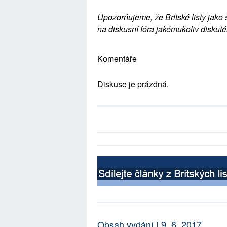
Upozorňujeme, že Britské listy jako 
na diskusní fóra jakémukoliv diskuté
Komentáře
Diskuse je prázdná.
Obsah vydání | 9. 6. 2017