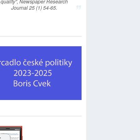
quality”, Newspaper Research
Journal 25 (1) 54-65.