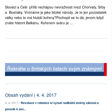
Slováci a Češi příliš nechápou nevraživost mezi Chorvaty, Srby
a Bosňáky. Vnímáme je jako blízké národy. Je to jen pozůstatek
války nebo to má hlubší kořeny?Pochopit se to dá, jenom když
znáte historii Balkánu. Kořenem sváru je ...
Obsah vydání | 4. 4. 2017
4. 4. 2017 /
Revoluce v robotice si vynutí radikální změny zákonů a
povede k zav...