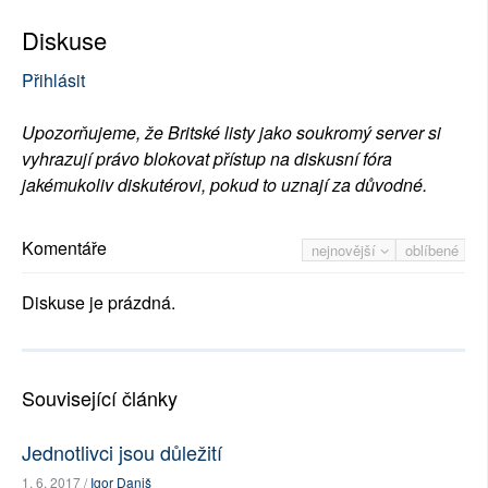
Diskuse
Přihlásit
Upozorňujeme, že Britské listy jako soukromý server si
vyhrazují právo blokovat přístup na diskusní fóra
jakémukoliv diskutérovi, pokud to uznají za důvodné.
Komentáře
nejnovější
oblíbené
Diskuse je prázdná.
Související články
Jednotlivci jsou důležití
1. 6. 2017 /
Igor Daniš