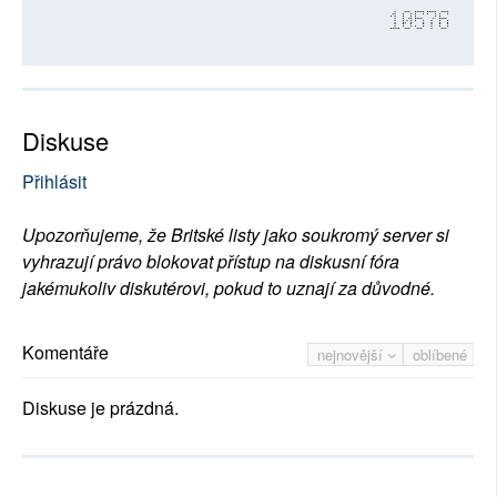
10576
Diskuse
Přihlásit
Upozorňujeme, že Britské listy jako soukromý server si
vyhrazují právo blokovat přístup na diskusní fóra
jakémukoliv diskutérovi, pokud to uznají za důvodné.
Komentáře
nejnovější
oblíbené
Diskuse je prázdná.