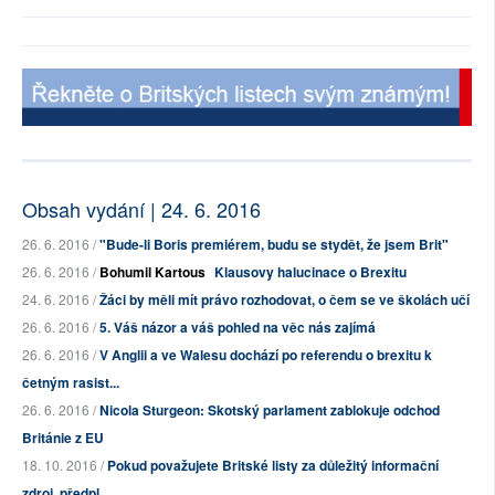
Obsah vydání | 24. 6. 2016
26. 6. 2016 /
"Bude-li Boris premiérem, budu se stydět, že jsem Brit"
26. 6. 2016 /
Bohumil Kartous
Klausovy halucinace o Brexitu
24. 6. 2016 /
Žáci by měli mít právo rozhodovat, o čem se ve školách učí
26. 6. 2016 /
5. Váš názor a váš pohled na věc nás zajímá
26. 6. 2016 /
V Anglii a ve Walesu dochází po referendu o brexitu k
četným rasist...
26. 6. 2016 /
Nicola Sturgeon: Skotský parlament zablokuje odchod
Británie z EU
18. 10. 2016 /
Pokud považujete Britské listy za důležitý informační
zdroj, předpl...