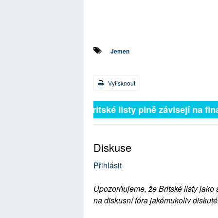
Jemen
Vytisknout
Britské listy plně závisejí na 
Diskuse
Přihlásit
Upozorňujeme, že Britské listy jako 
na diskusní fóra jakémukoliv diskuté