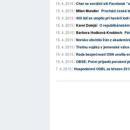
15. 4. 2015 /
Chat na sociální síti Facebook "
15. 4. 2015 /
Milan Mundier
Prochází česká le
15. 4. 2015 /
400 lidí se utopilo při havárii lod
15. 4. 2015 /
Karel Dolejší
O republikánském 
15. 4. 2015 /
Barbora Hodková-Knobloch
Pár
15. 4. 2015 /
Norsko obvinilo Írán z akademick
15. 4. 2015 /
Třetinu vojáků v jemenské válce 
15. 4. 2015 /
Rada bezpečnosti OSN uvalila 
15. 4. 2015 /
OBSE: Počet případů porušení př
7. 4. 2015 /
Hospodaření OSBL za březen 201