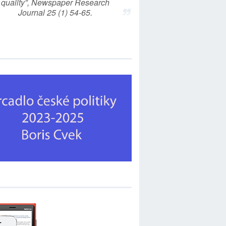
quality”, Newspaper Research
Journal 25 (1) 54-65.