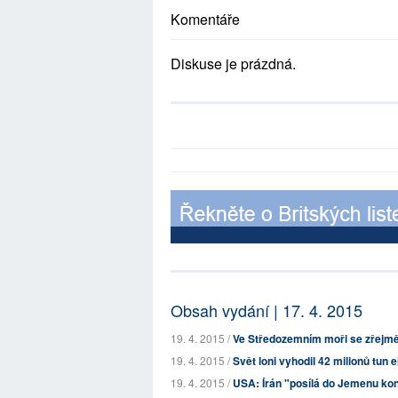
Komentáře
Diskuse je prázdná.
Obsah vydání | 17. 4. 2015
19. 4. 2015 /
Ve Středozemním moři se zřejmě u
19. 4. 2015 /
Svět loni vyhodil 42 milionů tun 
19. 4. 2015 /
USA: Írán "posílá do Jemenu kon