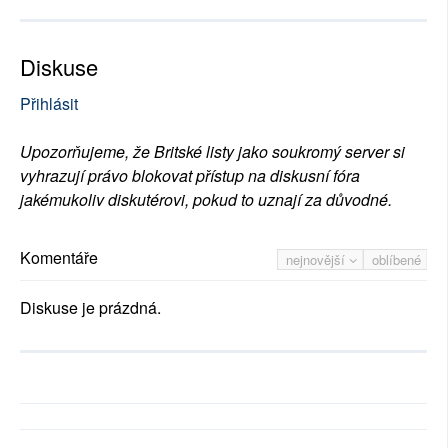
Diskuse
Přihlásit
Upozorňujeme, že Britské listy jako soukromý server si
vyhrazují právo blokovat přístup na diskusní fóra
jakémukoliv diskutérovi, pokud to uznají za důvodné.
Komentáře
nejnovější
oblíbené
Diskuse je prázdná.