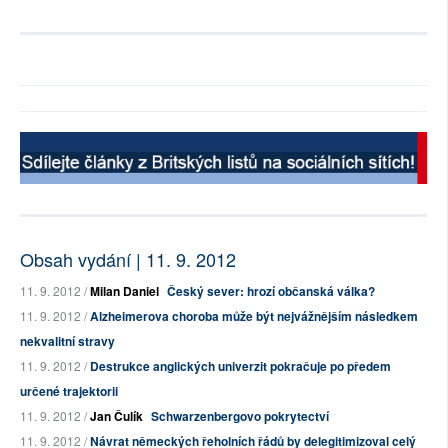
Obsah vydání | 11. 9. 2012
11. 9. 2012 /
Milan Daniel
Český sever: hrozí občanská válka?
11. 9. 2012 /
Alzheimerova choroba může být nejvážnějším následkem
nekvalitní stravy
11. 9. 2012 /
Destrukce anglických univerzit pokračuje po předem
určené trajektorii
11. 9. 2012 /
Jan Čulík
Schwarzenbergovo pokrytectví
11. 9. 2012 /
Návrat německých řeholních řádů by delegitimizoval celý