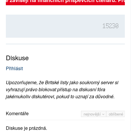
plně závisejí na finančních příspěvcích čtenářů. Prosí
15230
Diskuse
Přihlásit
Upozorňujeme, že Britské listy jako soukromý server si
vyhrazují právo blokovat přístup na diskusní fóra
jakémukoliv diskutérovi, pokud to uznají za důvodné.
Komentáře
nejnovější
oblíbené
Diskuse je prázdná.