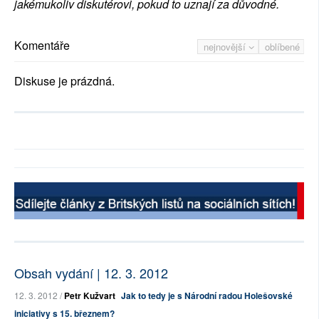
jakémukoliv diskutérovi, pokud to uznají za důvodné.
Komentáře
nejnovější
oblíbené
Diskuse je prázdná.
Obsah vydání | 12. 3. 2012
12. 3. 2012 /
Petr Kužvart
Jak to tedy je s Národní radou Holešovské
iniciativy s 15. březnem?