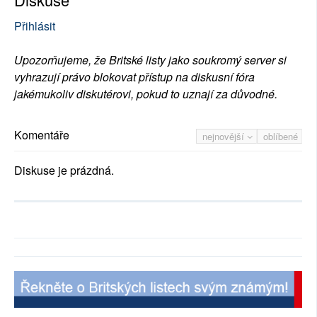
Přihlásit
Upozorňujeme, že Britské listy jako soukromý server si
vyhrazují právo blokovat přístup na diskusní fóra
jakémukoliv diskutérovi, pokud to uznají za důvodné.
Komentáře
nejnovější
oblíbené
Diskuse je prázdná.