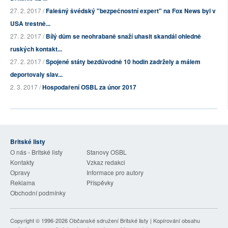
27. 2. 2017 /
Falešný švédský "bezpečnostní expert" na Fox News byl v
USA trestně...
27. 2. 2017 /
Bílý dům se neohrabaně snaží uhasit skandál ohledně
ruských kontakt...
27. 2. 2017 /
Spojené státy bezdůvodně 10 hodin zadržely a málem
deportovaly slav...
2. 3. 2017 /
Hospodaření OSBL za únor 2017
Britské listy
O nás - Britské listy
Stanovy OSBL
Kontakty
Vzkaz redakci
Opravy
Informace pro autory
Reklama
Příspěvky
Obchodní podmínky
Copyright © 1996-2026
Občanské sdružení Britské listy
| Kopírování obsahu