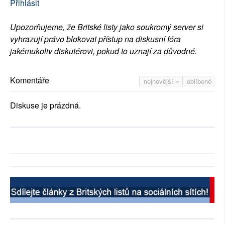
Přihlásit
Upozorňujeme, že Britské listy jako soukromý server si
vyhrazují právo blokovat přístup na diskusní fóra
jakémukoliv diskutérovi, pokud to uznají za důvodné.
Komentáře
nejnovější
oblíbené
Diskuse je prázdná.