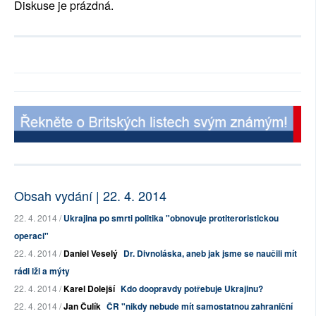
Diskuse je prázdná.
Obsah vydání | 22. 4. 2014
22. 4. 2014 /
Ukrajina po smrti politika "obnovuje protiteroristickou
operaci"
22. 4. 2014 /
Daniel Veselý
Dr. Divnoláska, aneb jak jsme se naučili mít
rádi lži a mýty
22. 4. 2014 /
Karel Dolejší
Kdo doopravdy potřebuje Ukrajinu?
22. 4. 2014 /
Jan Čulík
ČR "nikdy nebude mít samostatnou zahraniční