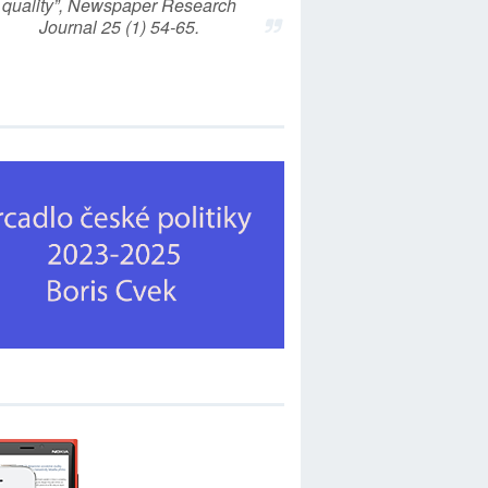
quality”, Newspaper Research
Journal 25 (1) 54-65.