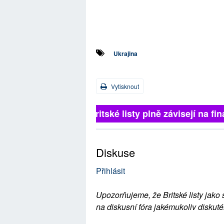
Ukrajina
Vytisknout
Britské listy plně závisejí na 
Diskuse
Přihlásit
Upozorňujeme, že Britské listy jako 
na diskusní fóra jakémukoliv diskuté