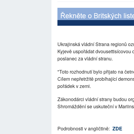
Ukrajinská vládní Strana regionů oz
Kyjevě uspořádat dvousettisícovou 
poslanec za vládní stranu.
"Toto rozhodnutí bylo přijato na četn
Cílem nepřetržitě probíhající demo
pořádek v zemi.
Zákonodárci vládní strany budou or
Shromáždění se uskuteční v Mariins
Podrobnosti v angličtině:
ZDE