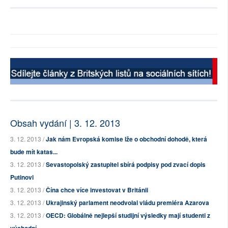
Obsah vydání | 3. 12. 2013
3. 12. 2013 /
Jak nám Evropská komise lže o obchodní dohodě, která
bude mít katas...
3. 12. 2013 /
Sevastopolský zastupitel sbírá podpisy pod zvací dopis
Putinovi
3. 12. 2013 /
Čína chce více investovat v Británii
3. 12. 2013 /
Ukrajinský parlament neodvolal vládu premiéra Azarova
3. 12. 2013 /
OECD: Globálně nejlepší studijní výsledky mají studenti z