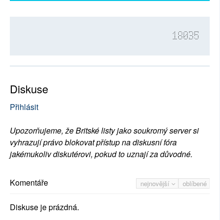
18035
Diskuse
Přihlásit
Upozorňujeme, že Britské listy jako soukromý server si
vyhrazují právo blokovat přístup na diskusní fóra
jakémukoliv diskutérovi, pokud to uznají za důvodné.
Komentáře
nejnovější
oblíbené
Diskuse je prázdná.