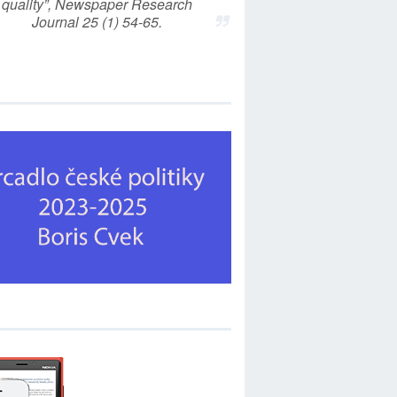
quality”, Newspaper Research
Journal 25 (1) 54-65.