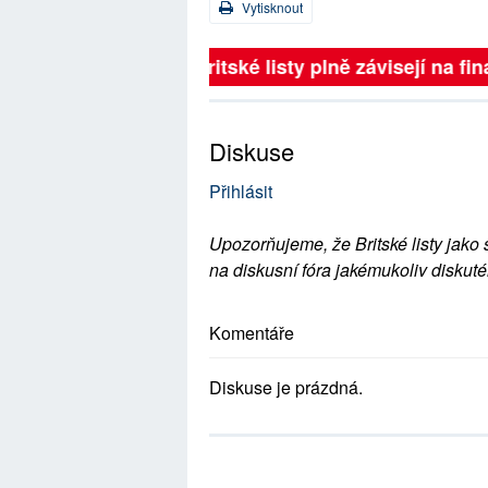
Vytisknout
Britské listy plně závisejí na 
Diskuse
Přihlásit
Upozorňujeme, že Britské listy jako 
na diskusní fóra jakémukoliv diskuté
Komentáře
Diskuse je prázdná.