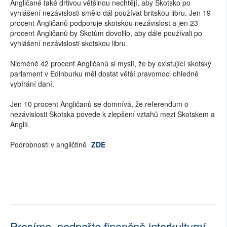
Angličané také drtivou většinou nechtějí, aby Skotsko po
vyhlášení nezávislosti smělo dál používat britskou libru. Jen 19
procent Angličanů podporuje skotskou nezávislost a jen 23
procent Angličanů by Skotům dovolilo, aby dále používali po
vyhlášení nezávislosti skotskou libru.
Nicméně 42 procent Angličanů si myslí, že by existující skotský
parlament v Edinburku měl dostat větší pravomoci ohledně
vybírání daní.
Jen 10 procent Angličanů se domnívá, že referendum o
nezávislosti Skotska povede k zlepšení vztahů mezi Skotskem a
Anglií.
Podrobnosti v angličtině
ZDE
Prosíme, podpořte finančně interkulturní