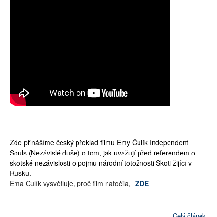
Zde přinášíme český překlad filmu Emy Čulík Independent
Souls (Nezávislé duše) o tom, jak uvažují před referendem o
skotské nezávislosti o pojmu národní totožnosti Skoti žijící v
Rusku.
Ema Čulík vysvětluje, proč film natočila,
ZDE
Celý článek