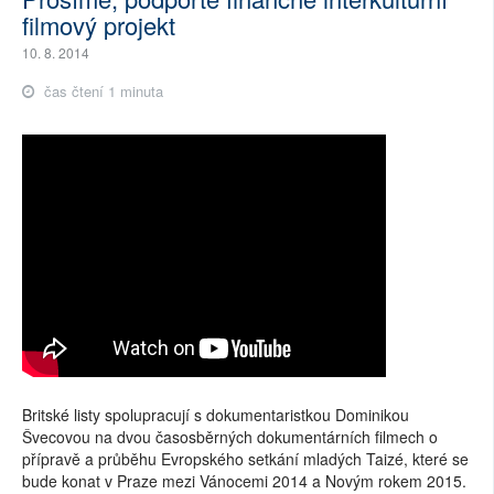
filmový projekt
10. 8. 2014
čas čtení 1 minuta
Britské listy spolupracují s dokumentaristkou Dominikou
Švecovou na dvou časosběrných dokumentárních filmech o
přípravě a průběhu Evropského setkání mladých Taizé, které se
bude konat v Praze mezi Vánocemi 2014 a Novým rokem 2015.