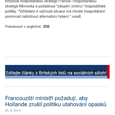
kritizoval hospodářskou strategii Francie i hospodářskou
strategii Německa a požadoval "zásadní změnu" hospodářské
politiky. "Vzhledem k vážnosti situace má ministr hospodářství
povinnost nabídnout alternativní řešení," uvedl.
Podrobnosti v angličtině
ZDE
Francouzští ministři požadují, aby
Hollande zrušil politiku utahování opasků
25. 8. 2014