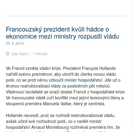
Francouzský prezident kvůli hádce o
ekonomice mezi ministry rozpustil vládu
25. 8. 2014
čas čtení < 1 minuta
Ve Francii vznikla vládní krize. Prezident François Hollande
nařídil svému premiérovi, aby utvořil do úterka novou vládu
poté, co se proti němu
vzbouřil ministr hospodářství
. Jde už o
druhou restrukturalizaci vlády za posledních pět měsíců.
Vládnoucí socialisté se snaží dostat Francii z hospodářské krize.
Ve francouzské vládě zuří konflikt mezi jejími levicovými členy a
stoupenci premiéra Manuela Vallse, který je centrista.
Hollande neuvedl, proč se rozhodl restrukturalizovat vládu,
avšak učinil své rozhodnutí poté, co v neděli ministr
hospodářství Arnaud Montebourg rozhněval premiéra tím, že