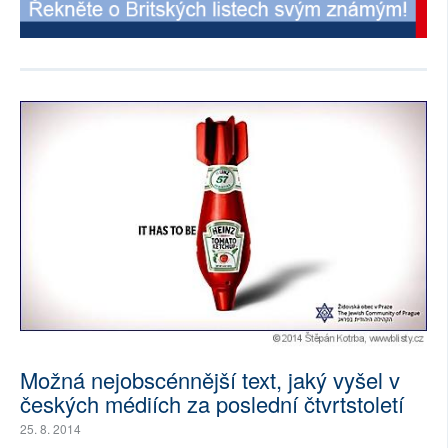
Možná nejobscénnější text, jaký vyšel v
českých médiích za poslední čtvrtstoletí
25. 8. 2014