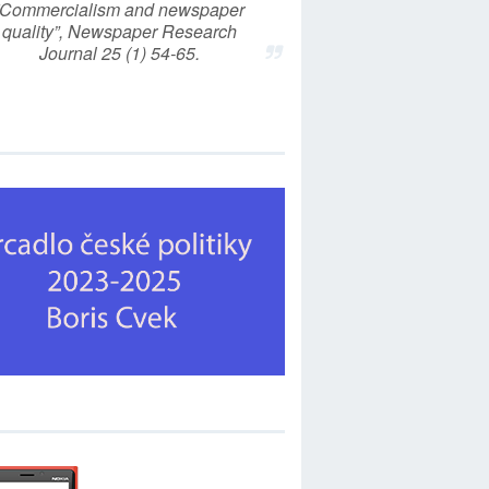
“Commercialism and newspaper
quality”, Newspaper Research
Journal 25 (1) 54-65.