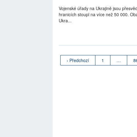
Vojenské úřady na Ukrajině jsou přesvěd
hranicích stoupl na více než 50 000. Ob
Ukra...
‹ Předchozí
1
…
8