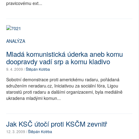
pravicovému ext...
ANALÝZA
Mladá komunistická úderka aneb komu
doopravdy vadí srp a komu kladivo
9. 4. 2009 /
Štěpán Kotrba
Sobotní demonstrace proti americkému radaru, pořádaná
sdružením neradaru.cz, Iniciativou za sociální fóra, Ligou
starostů proti radaru a dalšími organizacemi, byla mediálně
ukradena mladými komun...
Jak KSČ útočí proti KSČM zevnitř
12. 3. 2009 /
Štěpán Kotrba