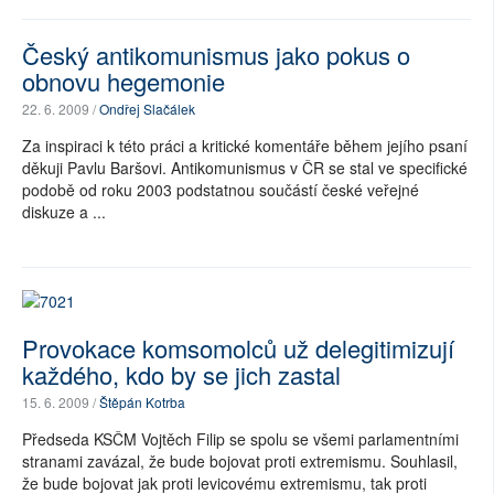
Český antikomunismus jako pokus o
obnovu hegemonie
22. 6. 2009 /
Ondřej Slačálek
Za inspiraci k této práci a kritické komentáře během jejího psaní
děkuji Pavlu Baršovi. Antikomunismus v ČR se stal ve specifické
podobě od roku 2003 podstatnou součástí české veřejné
diskuze a ...
Provokace komsomolců už delegitimizují
každého, kdo by se jich zastal
15. 6. 2009 /
Štěpán Kotrba
Předseda KSČM Vojtěch Filip se spolu se všemi parlamentními
stranami zavázal, že bude bojovat proti extremismu. Souhlasil,
že bude bojovat jak proti levicovému extremismu, tak proti