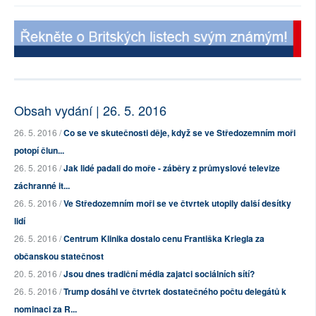
Obsah vydání | 26. 5. 2016
26. 5. 2016 /
Co se ve skutečnosti děje, když se ve Středozemním moři
potopí člun...
26. 5. 2016 /
Jak lidé padali do moře - záběry z průmyslové televize
záchranné it...
26. 5. 2016 /
Ve Středozemním moři se ve čtvrtek utopily další desítky
lidí
26. 5. 2016 /
Centrum Klinika dostalo cenu Františka Kriegla za
občanskou statečnost
20. 5. 2016 /
Jsou dnes tradiční média zajatci sociálních sítí?
26. 5. 2016 /
Trump dosáhl ve čtvrtek dostatečného počtu delegátů k
nominaci za R...