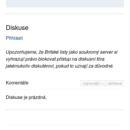
Diskuse
Přihlásit
Upozorňujeme, že Britské listy jako soukromý server si
vyhrazují právo blokovat přístup na diskusní fóra
jakémukoliv diskutérovi, pokud to uznají za důvodné.
Komentáře
nejnovější
oblíbené
Diskuse je prázdná.