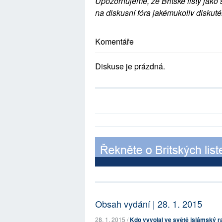
Upozorňujeme, že Britské listy jako 
na diskusní fóra jakémukoliv diskuté
Komentáře
Diskuse je prázdná.
Obsah vydání | 28. 1. 2015
28. 1. 2015 /
Kdo vyvolal ve světě islámský rad