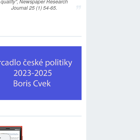
quality”, Newspaper Research
Journal 25 (1) 54-65.