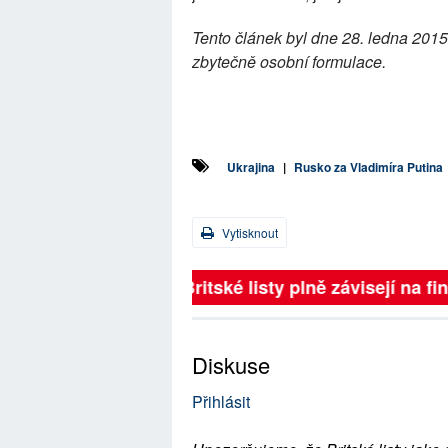
Tento článek byl dne 28. ledna 201
zbytečně osobní formulace.
Ukrajina
|
Rusko za Vladimíra Putina
Vytisknout
Britské listy plně závisejí na 
Diskuse
Přihlásit