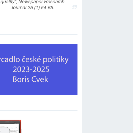
quality”, Newspaper Research
Journal 25 (1) 54-65.