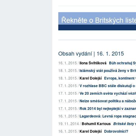
Obsah vydání | 16. 1. 2015
16. 1. 2015 /
Ilona Švihlíková
Bůh ochraňuj S
18. 1. 2015 /
Islámský stát používá ženy v Brit
18. 1. 2015 /
Karel Dolejší
Evropa, kontinent 
17. 1. 2015 /
V rozhlase BBC stále diskutují o
17. 1. 2015 /
Ve 20 zemích světa vychází vězňo
17. 1. 2015 /
Nelze směšovat politiku a nábož
17. 1. 2015 /
Rok 2014 byl nejteplejší v zazna
16. 1. 2015 /
Lagardeová: Levná ropa stagnac
19. 11. 2014 /
Bohumil Kartous
Britské listy
16. 1. 2015 /
Karel Dolejší
Dobrovolníci?