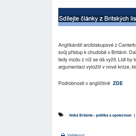
Anglikánští arcibiskupové z Canterb
svůj přístup k chudobě v Británii. Da
tedy mzdu z níž se dá vyžít. Lidi by
argumentaci vyložili v nové knize, k
Podrobnosti v angličtině
ZDE
Velká Británie - politika a společnost
|
Vytisknout