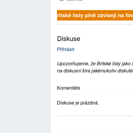
Britské listy plně závisejí na 
Diskuse
Přihlásit
Upozorňujeme, že Britské listy jako 
na diskusní fóra jakémukoliv diskuté
Komentáře
Diskuse je prázdná.