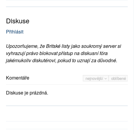
Diskuse
Přihlásit
Upozorňujeme, že Britské listy jako soukromý server si
vyhrazují právo blokovat přístup na diskusní fóra
jakémukoliv diskutérovi, pokud to uznají za důvodné.
Komentáře
nejnovější
oblíbené
Diskuse je prázdná.