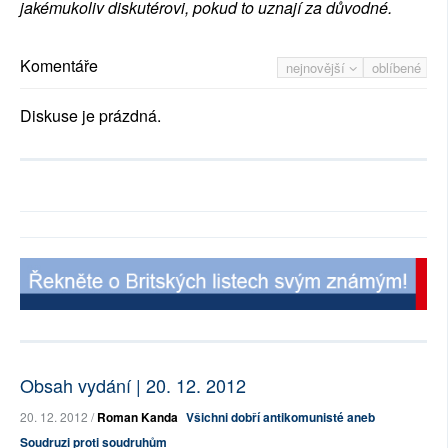
jakémukoliv diskutérovi, pokud to uznají za důvodné.
Komentáře
nejnovější
oblíbené
Diskuse je prázdná.
Obsah vydání | 20. 12. 2012
20. 12. 2012 /
Roman Kanda
Všichni dobří antikomunisté aneb
Soudruzi proti soudruhům