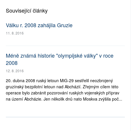
Související články
Válku r. 2008 zahájila Gruzie
11. 8. 2016
Méně známá historie "olympijské války" v roce
2008
12. 8. 2016
20. dubna 2008 ruský letoun MiG-29 sestřelil neozbrojený
gruzínský bezpilotní letoun nad Abcházií. Zřejmým cílem této
operace bylo zabránit pozorování ruských vojenských příprav
na území Abcházie. Jen několik dnů nato Moskva zvýšila poč...