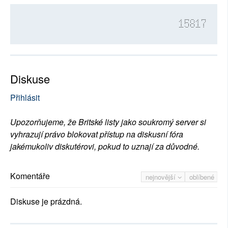
15817
Diskuse
Přihlásit
Upozorňujeme, že Britské listy jako soukromý server si
vyhrazují právo blokovat přístup na diskusní fóra
jakémukoliv diskutérovi, pokud to uznají za důvodné.
Komentáře
nejnovější
oblíbené
Diskuse je prázdná.