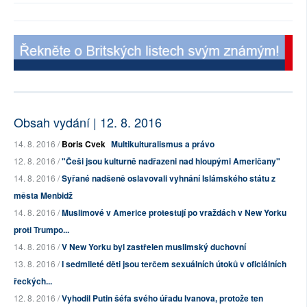
Obsah vydání | 12. 8. 2016
14. 8. 2016 /
Boris Cvek
Multikulturalismus a právo
12. 8. 2016 /
"Češi jsou kulturně nadřazeni nad hloupými Američany"
14. 8. 2016 /
Syřané nadšeně oslavovali vyhnání Islámského státu z
města Menbidž
14. 8. 2016 /
Muslimové v Americe protestují po vraždách v New Yorku
proti Trumpo...
14. 8. 2016 /
V New Yorku byl zastřelen muslimský duchovní
13. 8. 2016 /
I sedmileté děti jsou terčem sexuálních útoků v oficiálních
řeckých...
12. 8. 2016 /
Vyhodil Putin šéfa svého úřadu Ivanova, protože ten