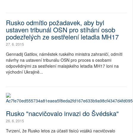
Rusko odmítlo požadavek, aby byl
ustaven tribunál OSN pro stíhání osob
podezřelých ze sestřelení letadla MH17
27. 6. 2015
Gennadij Gatilov, náměstek ruského ministra zahraničí, odmítl
návrhy na ustavení tribunálu OSN pro proces s osobami
odpovědnými za sestřelení malajského letadla MH17 loni na
východní Ukrajině...
Rusko "nacvičovalo invazi do Švédska"
26. 6. 2015
Tvrzení, že Rusko letos za účasti tisíců vojáků nacvičovalo