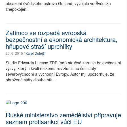
obsazení švédského ostrova Gotland, vyvolalo ve Švédsku
znepokojení.
Zatímco se rozpadá evropská
bezpečnostní a ekonomická architektura,
hňupové straší uprchlíky
26. 6. 2015 /
Karel Dolejší
Studie Edwarda Lucase ZDE (pdf) stručně shrnuje bezpečnostní
výzvy, kterým kvůli ruskému revizionismu čelí státy
severovýchodní a východní Evropy. Autor mj. upozorňuje, že
ohrožené státy dlouho nik...
Ruské ministerstvo zemědělství připravuje
seznam protisankcí vůči EU