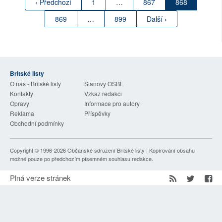
‹ Předchozí
1
…
867
868
869
…
899
Další ›
Britské listy
O nás - Britské listy
Stanovy OSBL
Kontakty
Vzkaz redakci
Opravy
Informace pro autory
Reklama
Příspěvky
Obchodní podmínky
Copyright © 1996-2026
Občanské sdružení Britské listy
| Kopírování obsahu
možné pouze po předchozím písemném souhlasu redakce.
Plná verze stránek