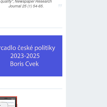
quality”, Newspaper Research
Journal 25 (1) 54-65.