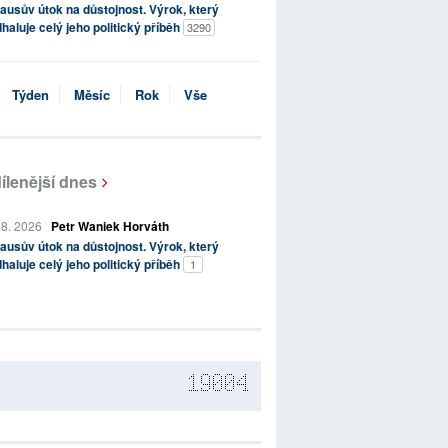
ausův útok na důstojnost. Výrok, který
haluje celý jeho politický příběh
3290
Týden
Měsíc
Rok
Vše
ílenější dnes
 8. 2026
Petr Waniek Horváth
ausův útok na důstojnost. Výrok, který
haluje celý jeho politický příběh
1
19004