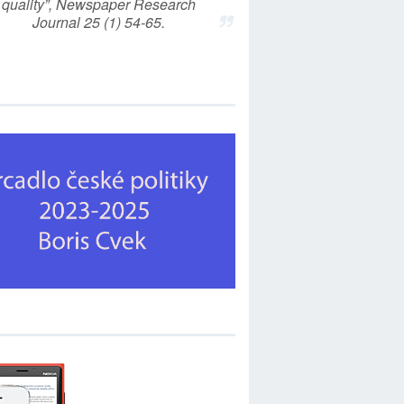
quality”, Newspaper Research
Journal 25 (1) 54-65.