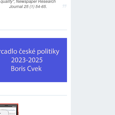
quality”, Newspaper Research
Journal 25 (1) 54-65.