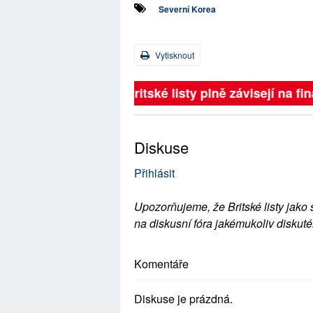
Severní Korea
Vytisknout
Britské listy plně závisejí na 
Diskuse
Přihlásit
Upozorňujeme, že Britské listy jako 
na diskusní fóra jakémukoliv diskuté
Komentáře
Diskuse je prázdná.