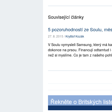
Související články
5 pozoruhodností ze Soulu, měs
27. 8. 2015 /
Kryštof Kozák
V Soulu vymysleli Samsung, který má kaž
dokonce na prsou. Financují odtamtud i o
než si myslíme. Co je tam z našeho poh