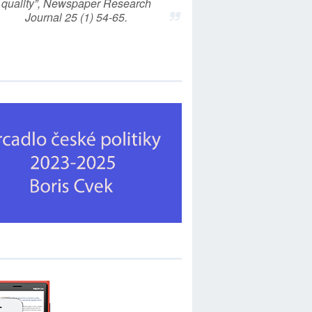
quality”, Newspaper Research
Journal 25 (1) 54-65.