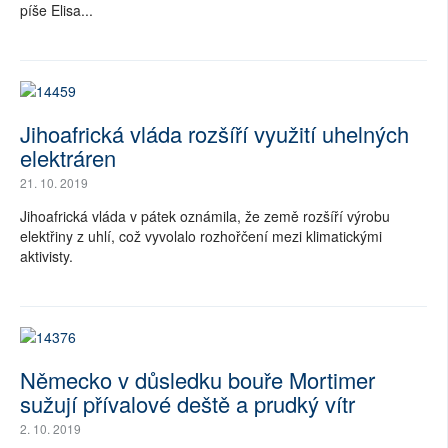
píše Elisa...
Jihoafrická vláda rozšíří využití uhelných
elektráren
21. 10. 2019
Jihoafrická vláda v pátek oznámila, že země rozšíří výrobu
elektřiny z uhlí, což vyvolalo rozhořčení mezi klimatickými
aktivisty.
Německo v důsledku bouře Mortimer
sužují přívalové deště a prudký vítr
2. 10. 2019