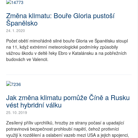
Změna klimatu: Bouře Gloria pustoší
Španělsko
24. 1. 2020
Počet obětí mimořádně silné bouře Gloria ve Španělsku stoupl
na 11, když extrémní meteorologické podmínky způsobily
vážnou škodu v deltě řeky Ebro v Katalánsku a na pobřežních
budovách ve Valencii.
Jak změna klimatu pomůže Číně a Rusku
vést hybridní válku
25. 10. 2019
Zesílený příliv uprchlíků, hrozby ze strany počasí a upadající
potravinová bezpečnost prohloubí napětí, čehož protivníci
využijí k rozdělení a oslabení vazeb mezi USA a jejich spojenci,