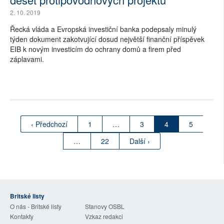
2. 10. 2019
Řecká vláda a Evropská investiční banka podepsaly minulý
týden dokument zakotvující dosud největší finanční příspěvek
EIB k novým investicím do ochrany domů a firem před
záplavami.
‹ Předchozí
1
…
3
4
5
…
22
Další ›
Britské listy
O nás - Britské listy
Stanovy OSBL
Kontakty
Vzkaz redakci