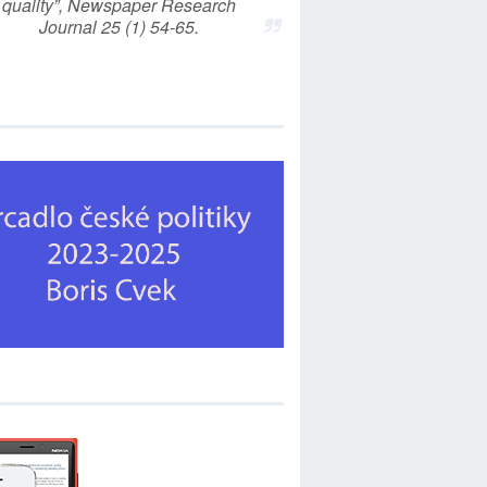
quality”, Newspaper Research
Journal 25 (1) 54-65.