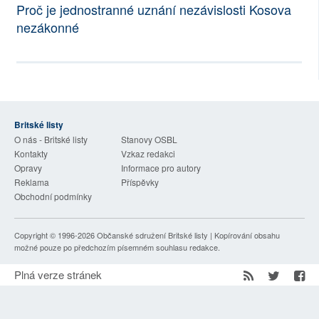
Proč je jednostranné uznání nezávislosti Kosova
SOCIÁLNÍ SÍTĚ
nezákonné
RUBRIKY
PLNÁ VERZE STRÁNEK
Britské listy
O nás - Britské listy
Stanovy OSBL
Kontakty
Vzkaz redakci
Opravy
Informace pro autory
Reklama
Příspěvky
Obchodní podmínky
Copyright © 1996-2026
Občanské sdružení Britské listy
| Kopírování obsahu
možné pouze po předchozím písemném souhlasu redakce.
Plná verze stránek