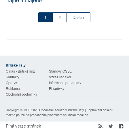
Tajné a utajené
1
2
Další ›
Britské listy
O nás - Britské listy
Stanovy OSBL
Kontakty
Vzkaz redakci
Opravy
Informace pro autory
Reklama
Příspěvky
Obchodní podmínky
Copyright © 1996-2026
Občanské sdružení Britské listy
| Kopírování obsahu
možné pouze po předchozím písemném souhlasu redakce.
Plná verze stránek