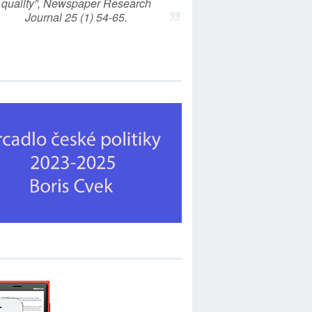
quality”, Newspaper Research
Journal 25 (1) 54-65.