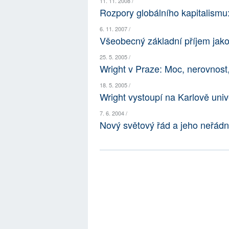
11. 11. 2008 /
Rozpory globálního kapitalismu:
6. 11. 2007 /
Všeobecný základní příjem jako
25. 5. 2005 /
Wright v Praze: Moc, nerovnost, 
18. 5. 2005 /
Wright vystoupí na Karlově unive
7. 6. 2004 /
Nový světový řád a jeho neřádn