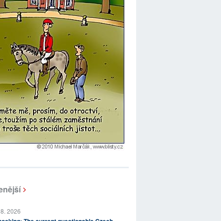
enější
 8. 2026