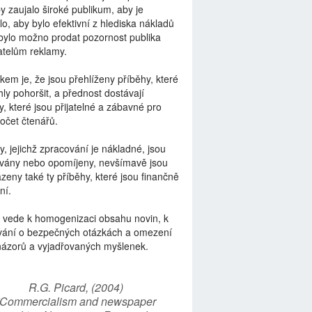
by zaujalo široké publikum, aby je
lo, aby bylo efektivní z hlediska nákladů
bylo možno prodat pozornost publika
telům reklamy.
kem je, že jsou přehlíženy příběhy, které
ly pohoršit, a přednost dostávají
y, které jsou přijatelné a zábavné pro
počet čtenářů.
y, jejichž zpracování je nákladné, jsou
vány nebo opomíjeny, nevšímavě jsou
zeny také ty příběhy, které jsou finančně
ní.
 vede k homogenizaci obsahu novin, k
vání o bezpečných otázkách a omezení
názorů a vyjadřovaných myšlenek.
R.G. Picard, (2004)
“Commercialism and newspaper