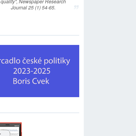
quality”, Newspaper Research
Journal 25 (1) 54-65.