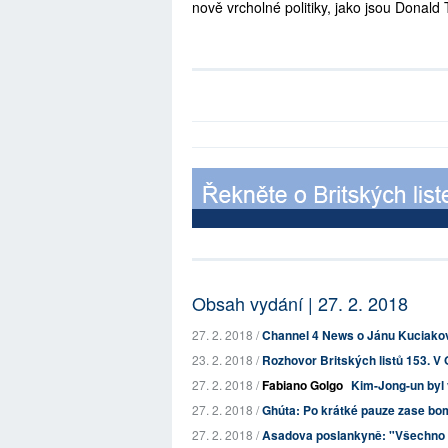
nově vrcholné politiky, jako jsou Donald 
Obsah vydání | 27. 2. 2018
27. 2. 2018 /
Channel 4 News o Jánu Kuciakovi
23. 2. 2018 /
Rozhovor Britských listů 153. V 
27. 2. 2018 /
Fabiano Golgo
Kim-Jong-un byl 
27. 2. 2018 /
Ghúta: Po krátké pauze zase bo
27. 2. 2018 /
Asadova poslankyně: "Všechno js