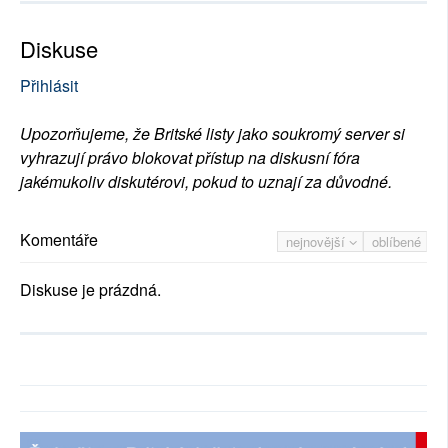
Diskuse
Přihlásit
Upozorňujeme, že Britské listy jako soukromý server si
vyhrazují právo blokovat přístup na diskusní fóra
jakémukoliv diskutérovi, pokud to uznají za důvodné.
Komentáře
nejnovější
oblíbené
Diskuse je prázdná.