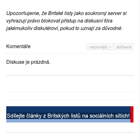
Upozorňujeme, že Britské listy jako soukromý server si
vyhrazují právo blokovat přístup na diskusní fóra
jakémukoliv diskutérovi, pokud to uznají za důvodné.
Komentáře
nejnovější
oblíbené
Diskuse je prázdná.