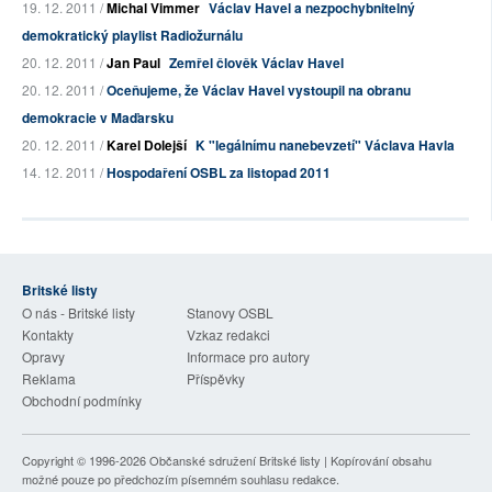
19. 12. 2011 /
Michal Vimmer
Václav Havel a nezpochybnitelný
demokratický playlist Radiožurnálu
20. 12. 2011 /
Jan Paul
Zemřel člověk Václav Havel
20. 12. 2011 /
Oceňujeme, že Václav Havel vystoupil na obranu
demokracie v Maďarsku
20. 12. 2011 /
Karel Dolejší
K "legálnímu nanebevzetí" Václava Havla
14. 12. 2011 /
Hospodaření OSBL za listopad 2011
Britské listy
O nás - Britské listy
Stanovy OSBL
Kontakty
Vzkaz redakci
Opravy
Informace pro autory
Reklama
Příspěvky
Obchodní podmínky
Copyright © 1996-2026
Občanské sdružení Britské listy
| Kopírování obsahu
možné pouze po předchozím písemném souhlasu redakce.