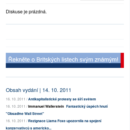
Diskuse je prázdná.
Obsah vydání | 14. 10. 2011
16. 10. 2011 /
Antikapitalistické protesty se šíří světem
16. 10. 2011 /
Immanuel Wallerstein
Fantastický úspěch hnutí
"Obsaďme Wall Street"
16. 10. 2011 /
Rezignace Liama Foxe upozornila na spojení
konzervativců s americko...