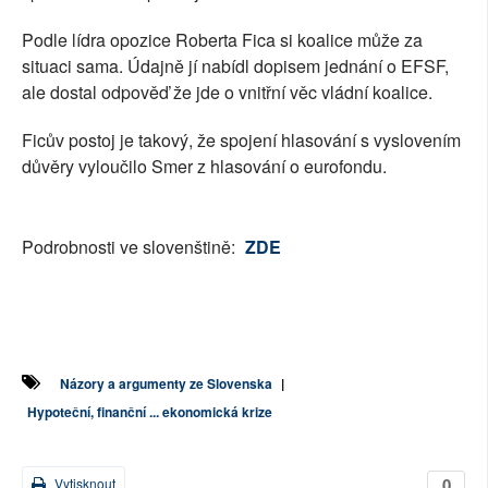
Podle lídra opozice Roberta Fica si koalice může za
situaci sama. Údajně jí nabídl dopisem jednání o EFSF,
ale dostal odpověď že jde o vnitřní věc vládní koalice.
Ficův postoj je takový, že spojení hlasování s vyslovením
důvěry vyloučilo Smer z hlasování o eurofondu.
Podrobnosti ve slovenštině:
ZDE
Názory a argumenty ze Slovenska
|
Hypoteční, finanční ... ekonomická krize
0
Vytisknout