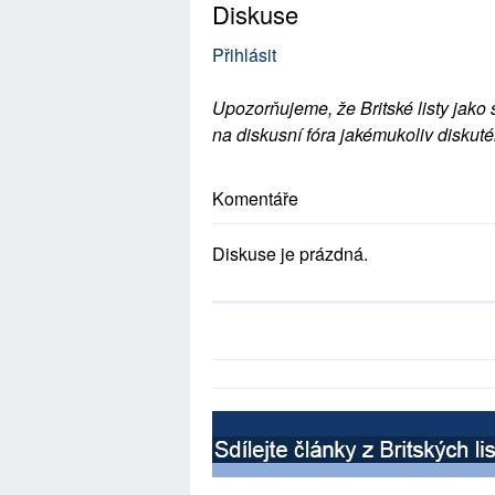
Diskuse
Přihlásit
Upozorňujeme, že Britské listy jako 
na diskusní fóra jakémukoliv diskuté
Komentáře
Diskuse je prázdná.