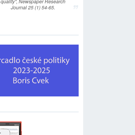
quality”, Newspaper Research
Journal 25 (1) 54-65.