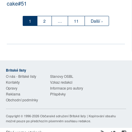
cake#51
1
2
…
11
Další ›
Britské listy
O nás - Britské listy
Stanovy OSBL
Kontakty
Vzkaz redakci
Opravy
Informace pro autory
Reklama
Příspěvky
Obchodní podmínky
Copyright © 1996-2026
Občanské sdružení Britské listy
| Kopírování obsahu
možné pouze po předchozím písemném souhlasu redakce.