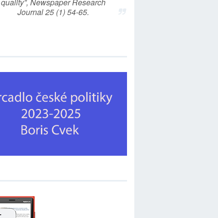
quality”, Newspaper Research
Journal 25 (1) 54-65.